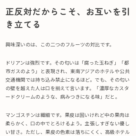
正反対だからこそ、お互いを引
き立てる
興味深いのは、この二つのフルーツの対比です。
ドリアンは強烈です。その匂いは「腐った玉ねぎ」「都
市ガスのよう」と表現され、東南アジアのホテルや公共
交通機関では持ち込み禁止になるほど。でも、その匂い
の壁を越えた人は口を揃えて言います。「濃厚なカスタ
ードクリームのような、病みつきになる味」だと。
マンゴスチンは繊細です。果皮は固いけれど中の果肉は
柔らかく、口の中でとろけるよう。主張しすぎない優し
い甘さ。ただし、果皮の色素は落ちにくく、高級ホテル