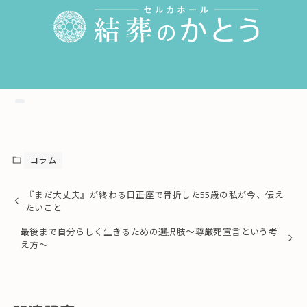
コラム
『まだ大丈夫』が終わる日――正座で骨折した55歳の私が今、伝え
たいこと
最後まで自分らしく生きるための選択肢〜尊厳死宣言という考
え方〜