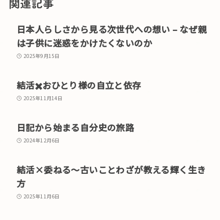
関連記事
日本人らしさから見る次世代への想い – なぜ親
は子供に迷惑をかけたくないのか
2025年9月15日
結活✖️おひとり様の自立と依存
2025年11月14日
日記から始まる自分史の旅路
2024年12月6日
結活×委ねる〜古いことわざが教える輝く生き
方
2025年11月6日