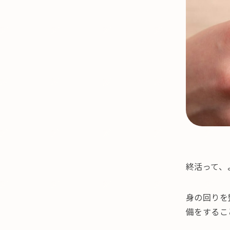
終活って、
身の回りを
備をするこ