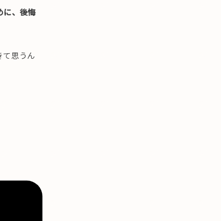
めに、後悔
きて思うん