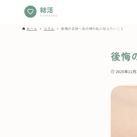
ホーム
コラム
後悔の正体〜あの時の私に伝えたいこと
後悔
2025年11月