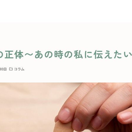
の正体〜あの時の私に伝えた
30日
コラム