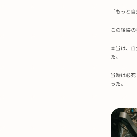
「もっと自
この後悔の
本当は、自
た。
当時は必死
った。