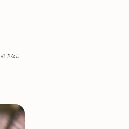
、好きなこ