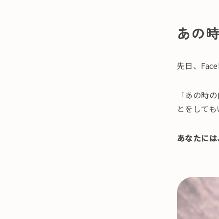
あの
先日、Fac
「あの時の
とをしても
あなたには