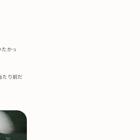
いたかっ
当たり前だ