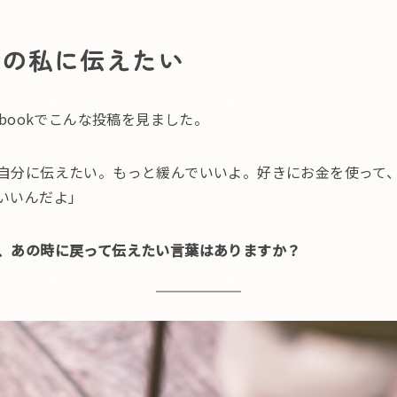
時の私に伝えたい
ebookでこんな投稿を見ました。
自分に伝えたい。もっと緩んでいいよ。好きにお金を使って
いいんだよ」
、あの時に戻って伝えたい言葉はありますか？