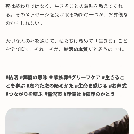
死は終わりではなく、生きることの意味を教えてくれ
る。そのメッセージを受け取る場所の一つが、お葬儀な
のかもしれない。
大切な人の死を通じて、私たちは改めて「生きる」こと
を学び直す。それこそが、
結活の本質
だと思うのです。
#結活 #葬儀の意味 ＃家族葬#グリーフケア #生きるこ
とを学ぶ #忘れた恋の始めかた #生命を感じる #お葬式
#つながりを結ぶ #稲沢市 #葬儀社 #結葬のかとう