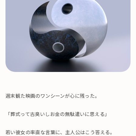
週末観た映画のワンシーンが心に残った。
「葬式って古臭いしお金の無駄遣いに思える」
若い彼女の率直な言葉に、主人公はこう答える。