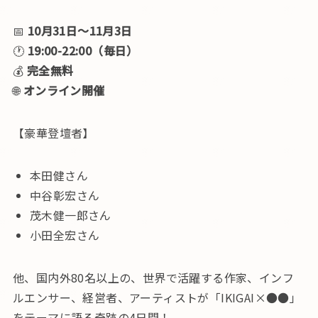
📅
10月31日〜11月3日
🕐
19:00-22:00（毎日）
💰
完全無料
🌐
オンライン開催
【豪華登壇者】
本田健さん
中谷彰宏さん
茂木健一郎さん
小田全宏さん
他、国内外80名以上の、世界で活躍する作家、インフ
ルエンサー、経営者、アーティストが「IKIGAI×●●」
をテーマに語る奇跡の4日間！