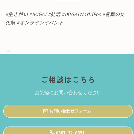
#生きがい #IKIGAI #結活 #IKIGAIWorldFes #言葉の文
化祭 #オンラインイベント
ご相談はこちら
お気軽にお問い合わせください
お問い合わせフォーム
0587-32-0551