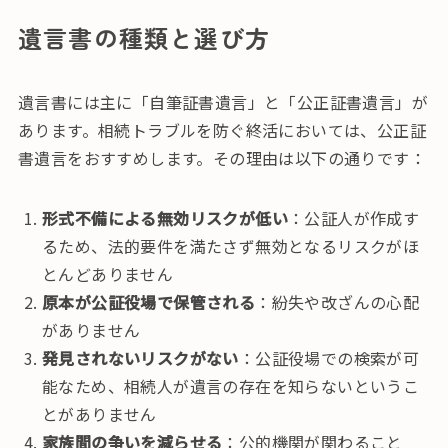
遺言書の種類と選び方
遺言書には主に「自筆証書遺言」と「公正証書遺言」が
あります。相続トラブルを防ぐ終活においては、公正証
書遺言をおすすめします。その理由は以下の通りです：
形式不備による無効リスクが低い
：公証人が作成す
るため、法的要件を満たさず無効となるリスクがほ
とんどありません
原本が公証役場で保管される
：紛失や改ざんの心配
がありません
発見されないリスクがない
：公証役場での検索が可
能なため、相続人が遺言の存在を知らないというこ
とがありません
家族間の争いを減らせる
：公的機関が関わること