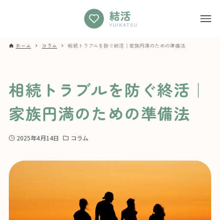
ホーム
コラム
相続トラブルを防ぐ終活｜家族円満のための準備法
相続トラブルを防ぐ終活｜
家族円満のための準備法
2025年4月14日
コラム