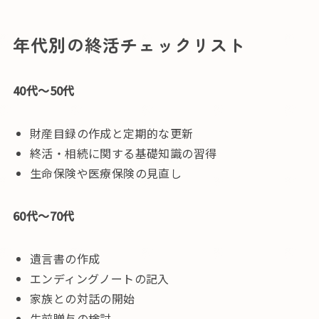
年代別の終活チェックリスト
40代〜50代
財産目録の作成と定期的な更新
終活・相続に関する基礎知識の習得
生命保険や医療保険の見直し
60代〜70代
遺言書の作成
エンディングノートの記入
家族との対話の開始
生前贈与の検討