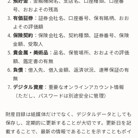
預貯金
：金融機関名、支店名、口座種類、口座番
号、おおよその残高
有価証券
：証券会社名、口座番号、保有銘柄、おお
よその評価額
保険契約
：保険会社名、契約種類、証券番号、保険
金額、受取人
貴金属・美術品
：品名、保管場所、おおよその評価
額、鑑定書の有無
負債
：借入先、借入金額、返済状況、連帯保証の有
無
デジタル資産
：重要なオンラインアカウント情報
（ただし、パスワードは別途安全に管理）
財産目録は紙媒体だけでなく、デジタルデータとしても
保存し、定期的に更新することが大切です。更新日を記
載することで、最新の情報であることを示すこともポイ