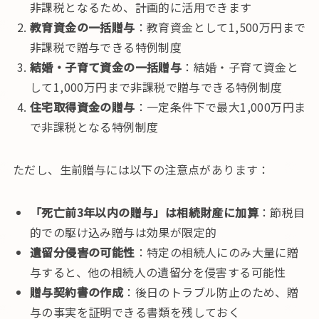
非課税となるため、計画的に活用できます
教育資金の一括贈与
：教育資金として1,500万円まで
非課税で贈与できる特例制度
結婚・子育て資金の一括贈与
：結婚・子育て資金と
して1,000万円まで非課税で贈与できる特例制度
住宅取得資金の贈与
：一定条件下で最大1,000万円ま
で非課税となる特例制度
ただし、生前贈与には以下の注意点があります：
「死亡前3年以内の贈与」は相続財産に加算
：節税目
的での駆け込み贈与は効果が限定的
遺留分侵害の可能性
：特定の相続人にのみ大量に贈
与すると、他の相続人の遺留分を侵害する可能性
贈与契約書の作成
：後日のトラブル防止のため、贈
与の事実を証明できる書類を残しておく