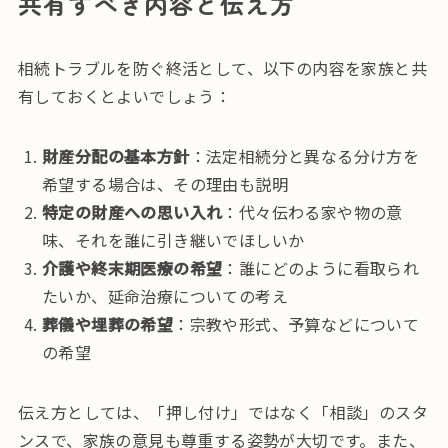
共有すべき内容と伝え方
相続トラブルを防ぐ終活として、以下の内容を家族と共
有しておくとよいでしょう：
財産分配の基本方針
：法定相続分と異なる分け方を
希望する場合は、その理由も説明
特定の財産への思い入れ
：代々伝わる家や物の意
味、それを誰に引き継いでほしいか
介護や終末期医療の希望
：誰にどのように看取られ
たいか、延命治療についての考え
葬儀や埋葬の希望
：宗教や形式、予算などについて
の希望
伝え方としては、「押し付け」ではなく「相談」のスタ
ンスで、家族の意見も尊重する姿勢が大切です。また、