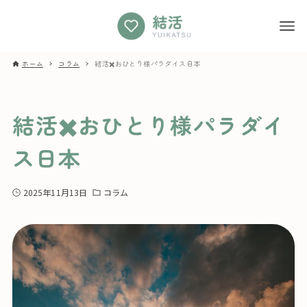
ホーム
コラム
結活✖️おひとり様パラダイス日本
結活✖️おひとり様パラダイ
ス日本
2025年11月13日
コラム