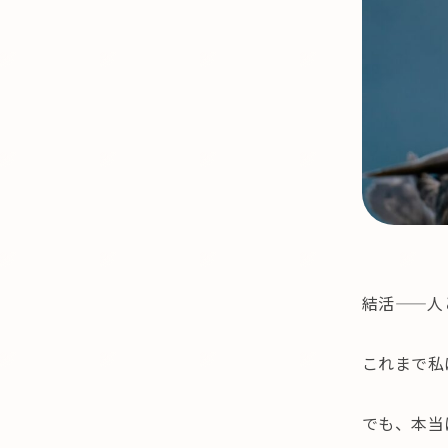
結活——人
これまで私
でも、本当