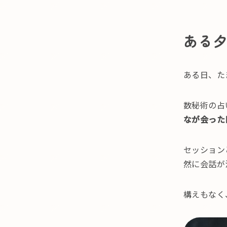
ある
ある日、た
数秘術の占
なが会った
セッション
然に会話が
構えもなく