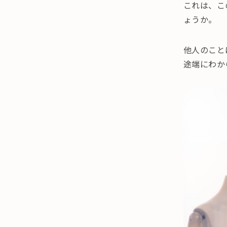
これは、こ
ょうか。
他人のこと
途端にわか