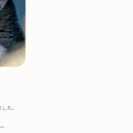
ました。
ん。