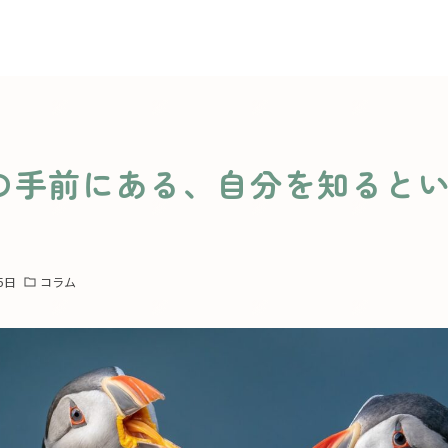
の手前にある、自分を知ると
5日
コラム