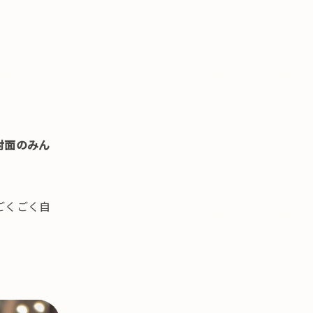
対面のみん
ごくごく自