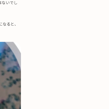
はないでし
になると、