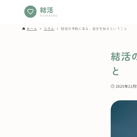
ホーム
コラム
結活の手前にある、自分を知るということ
結活
と
2025年11月