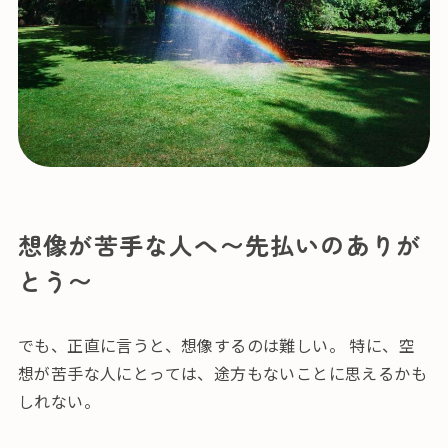
想像が苦手な人へ〜先払いのありが
とう〜
でも、正直に言うと、想像するのは難しい。 特に、空
想が苦手な人にとっては、途方もないことに思えるかも
しれない。