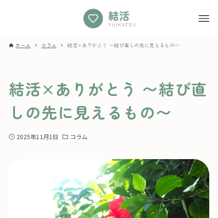
ホーム
コラム
結活×ありがとう 〜結び直しの先に見えるもの〜
結活×ありがとう 〜結び直
しの先に見えるもの〜
2025年11月1日
コラム