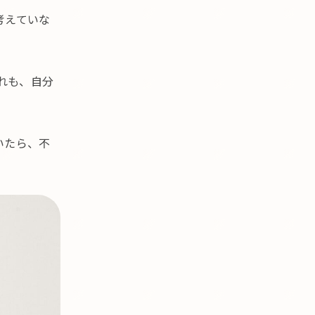
考えていな
れも、自分
いたら、不