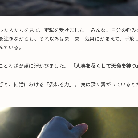
った人たちを見て、衝撃を受けました。 みんな、自分の強み
を注ぎながらも、それ以外はまーまー気楽にかまえて、手放
んでいる。
ことわざが頭に浮かびました。
「人事を尽くして天命を待つ
ざと、結活における「委ねる力」。 実は深く繋がっていると