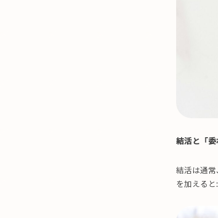
結活と「委
結活は通常
を加えると