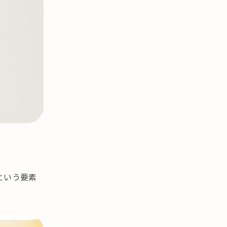
という要素