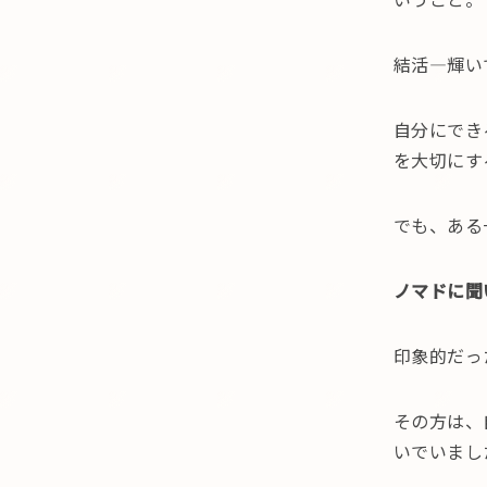
結活—輝い
自分にでき
を大切にす
でも、ある
ノマドに聞
印象的だっ
その方は、
いでいまし