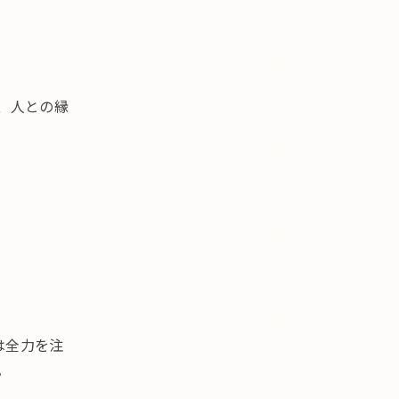
、人との縁
は全力を注
。