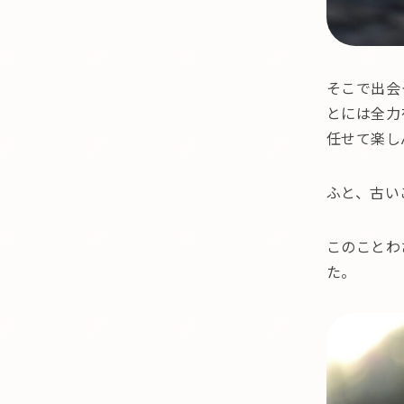
そこで出会
とには全力
任せて楽し
ふと、古い
このことわ
た。