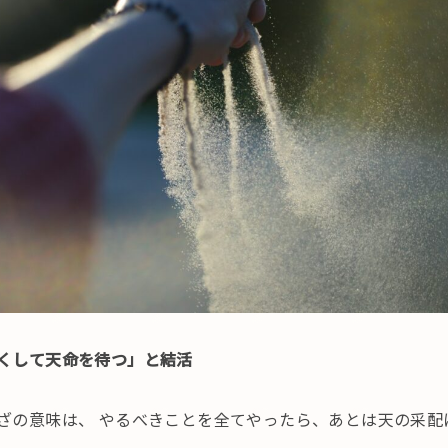
くして天命を待つ」と結活
ざの意味は、 やるべきことを全てやったら、あとは天の采配