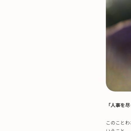
「人事を尽
このことわ
いうこと。