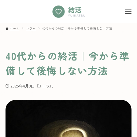
ホーム
コラム
40代からの終活｜今から準備して後悔しない方法
40代からの終活｜今から準
備して後悔しない方法
2025年4月9日
コラム