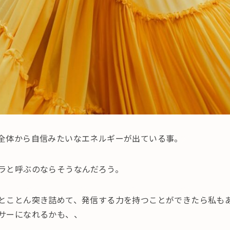
全体から自信みたいなエネルギーが出ている事。
ラと呼ぶのならそうなんだろう。
とことん突き詰めて、発信する力を持つことができたら私も
サーになれるかも、、